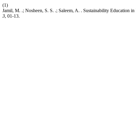
(1)
Jamil, M. .; Nosheen, S. S. .; Saleem, A. . Sustainability Education 
3
, 01-13.